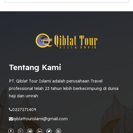
Tentang Kami
PT. Qiblat Tour Islami adalah perusahaan Travel
professional telah 23 tahun lebih berkecimpung di dunia
haji dan umrah
0227271409
qiblattourislami@gmail.com