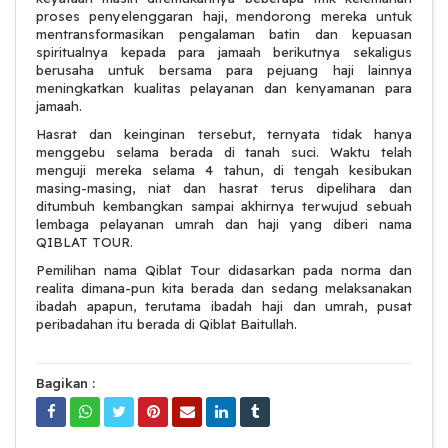
proses penyelenggaran haji, mendorong mereka untuk
mentransformasikan pengalaman batin dan kepuasan
spiritualnya kepada para jamaah berikutnya sekaligus
berusaha untuk bersama para pejuang haji lainnya
meningkatkan kualitas pelayanan dan kenyamanan para
jamaah.
Hasrat dan keinginan tersebut, ternyata tidak hanya
menggebu selama berada di tanah suci. Waktu telah
menguji mereka selama 4 tahun, di tengah kesibukan
masing-masing, niat dan hasrat terus dipelihara dan
ditumbuh kembangkan sampai akhirnya terwujud sebuah
lembaga pelayanan umrah dan haji yang diberi nama
QIBLAT TOUR.
Pemilihan nama Qiblat Tour didasarkan pada norma dan
realita dimana-pun kita berada dan sedang melaksanakan
ibadah apapun, terutama ibadah haji dan umrah, pusat
peribadahan itu berada di Qiblat Baitullah.
Bagikan :