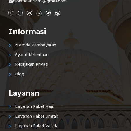
qiblattourislami@gmail.com
Informasi
Metode Pembayaran
Syarat Ketentuan
Kebijakan Privasi
Blog
Layanan
Layanan Paket Haji
Layanan Paket Umrah
Layanan Paket Wisata